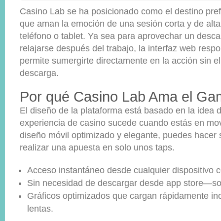
Casino Lab se ha posicionado como el destino pref
que aman la emoción de una sesión corta y de alta
teléfono o tablet. Ya sea para aprovechar un desca
relajarse después del trabajo, la interfaz web respon
permite sumergirte directamente en la acción sin 
descarga.
Por qué Casino Lab Ama el Gam
El diseño de la plataforma está basado en la idea 
experiencia de casino sucede cuando estás en mo
diseño móvil optimizado y elegante, puedes hacer s
realizar una apuesta en solo unos taps.
Acceso instantáneo desde cualquier dispositivo c
Sin necesidad de descargar desde app store—solo
Gráficos optimizados que cargan rápidamente in
lentas.