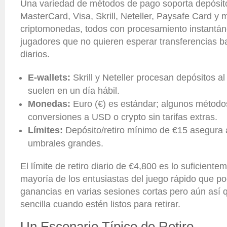
Una variedad de métodos de pago soporta depósitos
MasterCard, Visa, Skrill, Neteller, Paysafe Card y m
criptomonedas, todos con procesamiento instantá
jugadores que no quieren esperar transferencias b
diarios.
E‑wallets:
Skrill y Neteller procesan depósitos al 
suelen en un día hábil.
Monedas:
Euro (€) es estándar; algunos método
conversiones a USD o crypto sin tarifas extras.
Límites:
Depósito/retiro mínimo de €15 asegura 
umbrales grandes.
El límite de retiro diario de €4,800 es lo suficient
mayoría de los entusiastas del juego rápido que p
ganancias en varias sesiones cortas pero aún así 
sencilla cuando estén listos para retirar.
Un Escenario Típico de Retiro