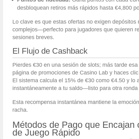
desbloquean retiros más rápidos hasta €4,800 po
Lo clave es que estas ofertas no exigen depósitos 
complejos—perfecto para jugadores que quieren re
sesiones breves.
El Flujo de Cashback
Pierdes €30 en una sesión de slots; más tarde esa
página de promociones de Casino Lab y haces clic
El sistema calcula el 15% de €30 como €4.50 y lo
instantáneamente a tu saldo—listo para otra ronda
Esta recompensa instantánea mantiene la emoción 
racha.
Métodos de Pago que Encajan c
de Juego Rápido