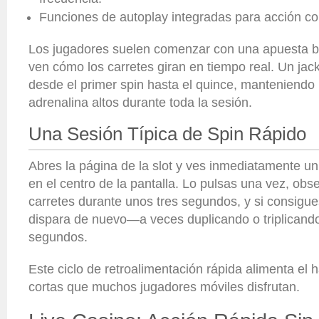
Funciones de autoplay integradas para acción co
Los jugadores suelen comenzar con una apuesta
ven cómo los carretes giran en tiempo real. Un jac
desde el primer spin hasta el quince, manteniendo 
adrenalina altos durante toda la sesión.
Una Sesión Típica de Spin Rápido
Abres la página de la slot y ves inmediatamente un
en el centro de la pantalla. Lo pulsas una vez, obs
carretes durante unos tres segundos, y si consigue
dispara de nuevo—a veces duplicando o triplicand
segundos.
Este ciclo de retroalimentación rápida alimenta el 
cortas que muchos jugadores móviles disfrutan.