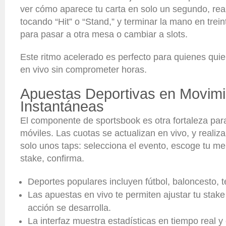
ver cómo aparece tu carta en solo un segundo, real
tocando “Hit” o “Stand,” y terminar la mano en tre
para pasar a otra mesa o cambiar a slots.
Este ritmo acelerado es perfecto para quienes quie
en vivo sin comprometer horas.
Apuestas Deportivas en Movimi
Instantáneas
El componente de sportsbook es otra fortaleza par
móviles. Las cuotas se actualizan en vivo, y reali
solo unos taps: selecciona el evento, escoge tu me
stake, confirma.
Deportes populares incluyen fútbol, baloncesto, te
Las apuestas en vivo te permiten ajustar tu stak
acción se desarrolla.
La interfaz muestra estadísticas en tiempo real y