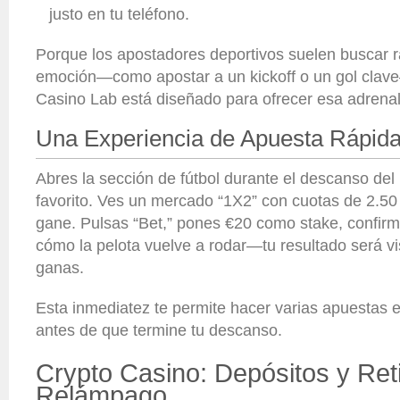
justo en tu teléfono.
Porque los apostadores deportivos suelen buscar r
emoción—como apostar a un kickoff o un gol clav
Casino Lab está diseñado para ofrecer esa adrenal
Una Experiencia de Apuesta Rápid
Abres la sección de fútbol durante el descanso del 
favorito. Ves un mercado “1X2” con cuotas de 2.50
gane. Pulsas “Bet,” pones €20 como stake, confirma
cómo la pelota vuelve a rodar—tu resultado será vi
ganas.
Esta inmediatez te permite hacer varias apuestas e
antes de que termine tu descanso.
Crypto Casino: Depósitos y Ret
Relámpago