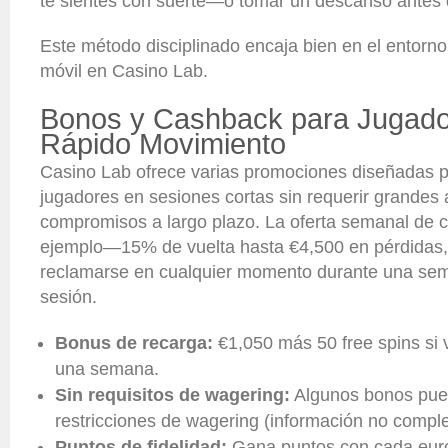
te sientes con suerte—o tomar un descanso antes 
Este método disciplinado encaja bien en el entorn
móvil en Casino Lab.
Bonos y Cashback para Jugado
Rápido Movimiento
Casino Lab ofrece varias promociones diseñadas p
jugadores en sesiones cortas sin requerir grandes
compromisos a largo plazo. La oferta semanal de 
ejemplo—15% de vuelta hasta €4,500 en pérdidas
reclamarse en cualquier momento durante una sem
sesión.
Bonus de recarga:
€1,050 más 50 free spins si 
una semana.
Sin requisitos de wagering:
Algunos bonos pued
restricciones de wagering (información no compl
Puntos de fidelidad:
Gana puntos con cada euro