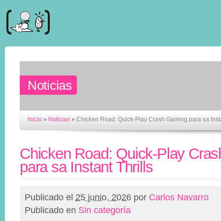
Noticias
Inicio
»
Noticias
»
Chicken Road: Quick‑Play Crash Gaming para sa Insta
Chicken Road: Quick‑Play Cra
para sa Instant Thrills
Publicado el
25 junio, 2026
por
Carlos Navarro
Publicado en
Sin categoría