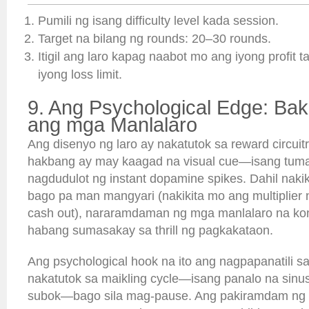
Pumili ng isang difficulty level kada session.
Target na bilang ng rounds: 20–30 rounds.
Itigil ang laro kapag naabot mo ang iyong profit 
iyong loss limit.
9. Ang Psychological Edge: Bak
ang mga Manlalaro
Ang disenyo ng laro ay nakatutok sa reward circuit
hakbang ay may kaagad na visual cue—isang tuma
nagdudulot ng instant dopamine spikes. Dahil nakik
bago pa man mangyari (nakikita mo ang multiplier
cash out), nararamdaman ng mga manlalaro na kont
habang sumasakay sa thrill ng pagkakataon.
Ang psychological hook na ito ang nagpapanatili 
nakatutok sa maikling cycle—isang panalo na sin
subok—bago sila mag‑pause. Ang pakiramdam ng 