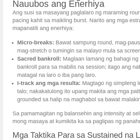
Nauubos ang Enerhiya
Ang susi sa masayang paglalaro ng maraming rou
pacing kahit sa maikling burst. Narito ang mga est
mapanatili ang enerhiya:
Micro‑breaks:
Bawat sampung round, mag-paus
mag-stretch o tumingin sa malayo mula sa scree
Sacred bankroll:
Maglaan lamang ng bahagi ng
bankroll para sa mabilis na session; itago ang na
matagal na laro o iba pang laro.
I-track ang mga resulta:
Magtago ng simpleng l
talo; nakakatulong ito upang makita ang mga patt
grounded sa halip na maghabol sa bawat malaki
Sa pamamagitan ng balansehin ang intensity at sel
mong masaya at kumikita ka sa paglipas ng panah
Mga Taktika Para sa Sustained na 