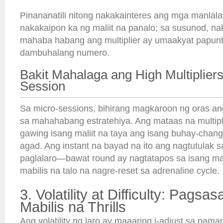
Pinananatili nitong nakakainteres ang mga manlalar
nakakaipon ka ng maliit na panalo; sa susunod, n
mahaba habang ang multiplier ay umaakyat papun
dambuhalang numero.
Bakit Mahalaga ang High Multipliers
Session
Sa micro‑sessions, bihirang magkaroon ng oras a
sa mahahabang estratehiya. Ang mataas na multipl
gawing isang maliit na taya ang isang buhay‑chang
agad. Ang instant na bayad na ito ang nagtutulak sa 
paglalaro—bawat round ay nagtatapos sa isang m
mabilis na talo na nagre-reset sa adrenaline cycle.
3. Volatility at Difficulty: Pagsa
Mabilis na Thrills
Ang volatility ng laro ay maaaring i-adjust sa pam