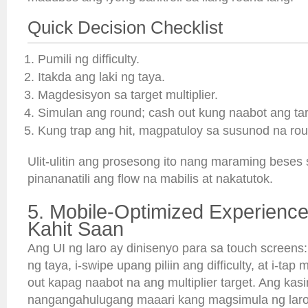
Quick Decision Checklist
Pumili ng difficulty.
Itakda ang laki ng taya.
Magdesisyon sa target multiplier.
Simulan ang round; cash out kung naabot ang tar
Kung trap ang hit, magpatuloy sa susunod na rou
Ulit-ulitin ang prosesong ito nang maraming beses 
pinananatili ang flow na mabilis at nakatutok.
5. Mobile‑Optimized Experience
Kahit Saan
Ang UI ng laro ay dinisenyo para sa touch screens
ng taya, i-swipe upang piliin ang difficulty, at i-ta
out kapag naabot na ang multiplier target. Ang kasi
nangangahulugang maaari kang magsimula ng laro