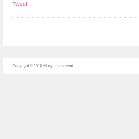
Tweet
Copyright © 2010 All rights reserved