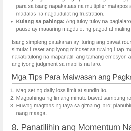
para sa isang napakataas na multiplier matapos 
madalas na nagdudulot ng frustration.
Kulang sa pahinga:
Ang tuloy-tuloy na paglalar
pause ay maaaring magdulot ng pagod at maling
Isang simpleng patakaran ay ituring ang bawat rou
simula: i-reset ang iyong mindset sa tuwing i-tap mo
nakatutulong na mapanatili ang tamang emosyon a
ang iyong judgment sa mabilis na laro.
Mga Tips Para Maiwasan ang Pag
Mag-set ng daily loss limit at sundin ito.
Magpahinga ng limang minuto bawat sampung r
Huwag magtaas ng taya sa gitna ng laro; planuhi
nang maaga.
8. Panatilihin ang Momentum N