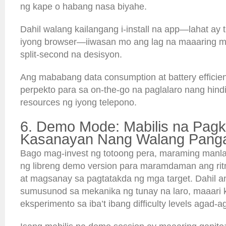
ng kape o habang nasa biyahe.
Dahil walang kailangang i-install na app—lahat ay 
iyong browser—iiwasan mo ang lag na maaaring 
split‑second na desisyon.
Ang mababang data consumption at battery effici
perpekto para sa on‑the‑go na paglalaro nang hin
resources ng iyong telepono.
6. Demo Mode: Mabilis na Pag
Kasanayan Nang Walang Pang
Bago mag-invest ng totoong pera, maraming manl
ng libreng demo version para maramdaman ang ri
at magsanay sa pagtatakda ng mga target. Dahil 
sumusunod sa mekanika ng tunay na laro, maaari
eksperimento sa iba’t ibang difficulty levels agad‑a