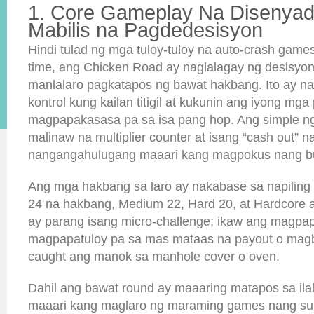
1. Core Gameplay Na Disenyad
Mabilis na Pagdedesisyon
Hindi tulad ng mga tuloy-tuloy na auto‑crash game
time, ang Chicken Road ay naglalagay ng desisyo
manlalaro pagkatapos ng bawat hakbang. Ito ay na
kontrol kung kailan titigil at kukunin ang iyong mga
magpapakasasa pa sa isa pang hop. Ang simple n
malinaw na multiplier counter at isang “cash out” 
nangangahulugang maaari kang magpokus nang bu
Ang mga hakbang sa laro ay nakabase sa napiling d
24 na hakbang, Medium 22, Hard 20, at Hardcore a
ay parang isang micro‑challenge; ikaw ang magpa
magpapatuloy pa sa mas mataas na payout o mag
caught ang manok sa manhole cover o oven.
Dahil ang bawat round ay maaaring matapos sa ilal
maaari kang maglaro ng maraming games nang su