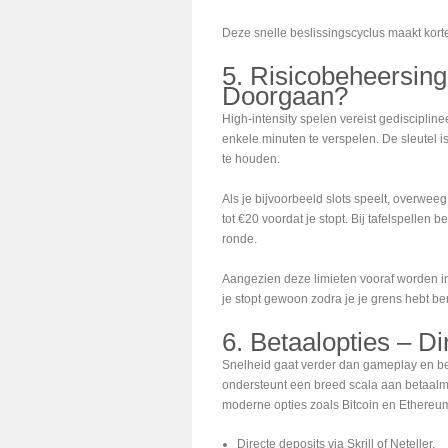
Deze snelle beslissingscyclus maakt kort
5. Risicobeheersing
Doorgaan?
High‑intensity spelen vereist gedisciplin
enkele minuten te verspelen. De sleutel is
te houden.
Als je bijvoorbeeld slots speelt, overweeg
tot €20 voordat je stopt. Bij tafelspellen 
ronde.
Aangezien deze limieten vooraf worden inge
je stopt gewoon zodra je je grens hebt ber
6. Betaalopties – D
Snelheid gaat verder dan gameplay en bet
ondersteunt een breed scala aan betaalm
moderne opties zoals Bitcoin en Ethereu
Directe deposits via Skrill of Neteller.