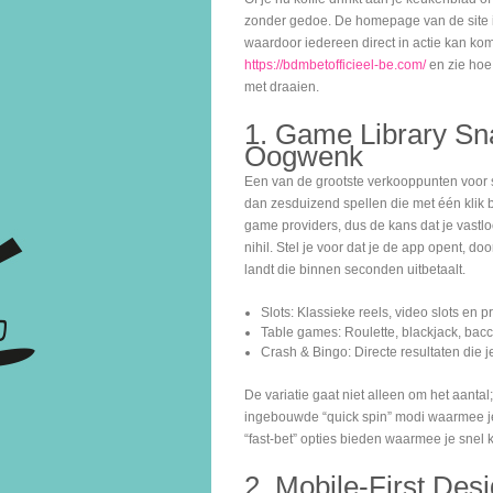
zonder gedoe. De homepage van de site is
waardoor iedereen direct in actie kan kom
https://bdmbetofficieel-be.com/
en zie hoe
met draaien.
1. Game Library Sna
Oogwenk
Een van de grootste verkooppunten voor 
dan zesduizend spellen die met één klik b
game providers, dus de kans dat je vastlo
nihil. Stel je voor dat je de app opent, 
landt die binnen seconden uitbetaalt.
Slots: Klassieke reels, video slots en 
Table games: Roulette, blackjack, bacc
Crash & Bingo: Directe resultaten die 
De variatie gaat niet alleen om het aanta
ingebouwde “quick spin” modi waarmee je 
“fast‑bet” opties bieden waarmee je snel 
2. Mobile‑First De