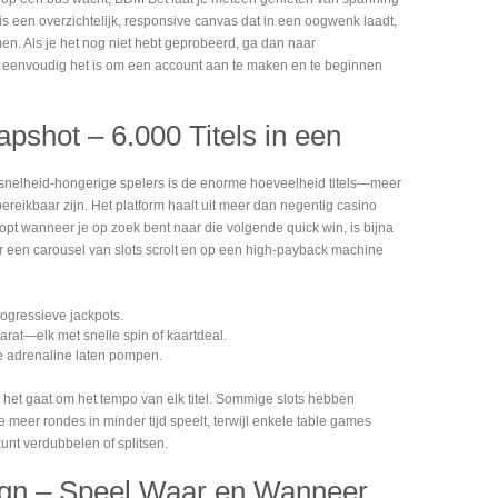
 een overzichtelijk, responsive canvas dat in een oogwenk laadt,
en. Als je het nog niet hebt geprobeerd, ga dan naar
 eenvoudig het is om een account aan te maken en te beginnen
pshot – 6.000 Titels in een
snelheid‑hongerige spelers is de enorme hoeveelheid titels—meer
ereikbaar zijn. Het platform haalt uit meer dan negentig casino
opt wanneer je op zoek bent naar die volgende quick win, is bijna
door een carousel van slots scrolt en op een high‑payback machine
progressieve jackpots.
arat—elk met snelle spin of kaartdeal.
je adrenaline laten pompen.
l; het gaat om het tempo van elk titel. Sommige slots hebben
meer rondes in minder tijd speelt, terwijl enkele table games
kunt verdubbelen of splitsen.
sign – Speel Waar en Wanneer