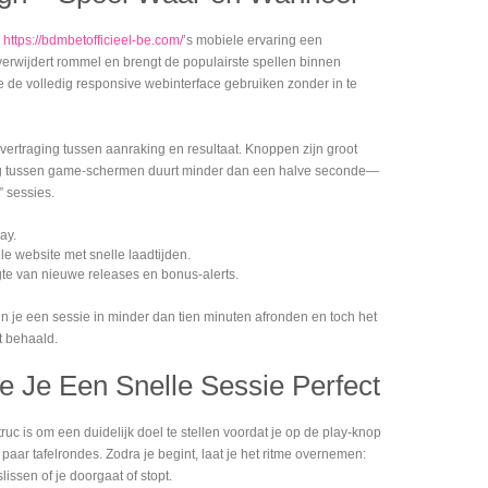
s
https://bdmbetofficieel-be.com/
’s mobiele ervaring een
erwijdert rommel en brengt de populairste spellen binnen
e de volledig responsive webinterface gebruiken zonder in te
 vertraging tussen aanraking en resultaat. Knoppen zijn groot
ng tussen game‑schermen duurt minder dan een halve seconde—
” sessies.
ay.
le website met snelle laadtijden.
gte van nieuwe releases en bonus‑alerts.
un je een sessie in minder dan tien minuten afronden en toch het
t behaald.
e Je Een Snelle Sessie Perfect
uc is om een duidelijk doel te stellen voordat je op de play‑knop
paar tafelrondes. Zodra je begint, laat je het ritme overnemen:
issen of je doorgaat of stopt.