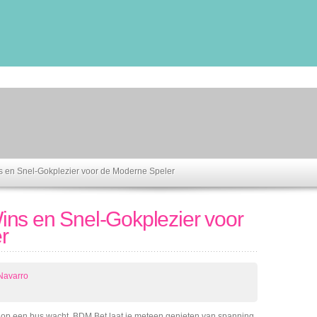
s en Snel‑Gokplezier voor de Moderne Speler
ns en Snel‑Gokplezier voor
r
Navarro
 of op een bus wacht, BDM Bet laat je meteen genieten van spanning