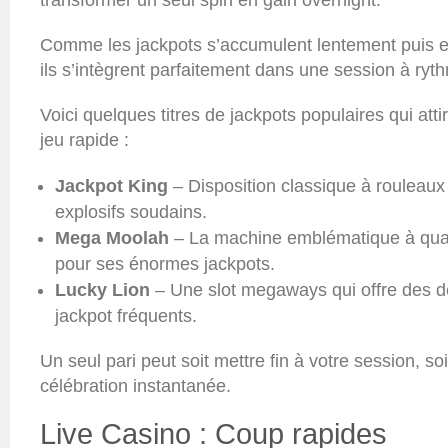
transformer un seul spin en gain overnight.
Comme les jackpots s’accumulent lentement puis ex
ils s’intègrent parfaitement dans une session à ryt
Voici quelques titres de jackpots populaires qui att
jeu rapide :
Jackpot King
– Disposition classique à rouleaux
explosifs soudains.
Mega Moolah
– La machine emblématique à qua
pour ses énormes jackpots.
Lucky Lion
– Une slot megaways qui offre des 
jackpot fréquents.
Un seul pari peut soit mettre fin à votre session, s
célébration instantanée.
Live Casino : Coup rapides