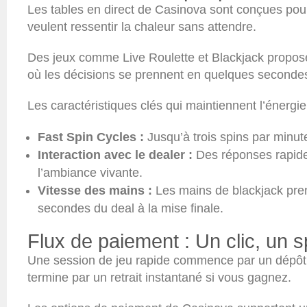
Les tables en direct de Casinova sont conçues pour
veulent ressentir la chaleur sans attendre.
Des jeux comme Live Roulette et Blackjack propose
où les décisions se prennent en quelques seconde
Les caractéristiques clés qui maintiennent l’énergie
Fast Spin Cycles :
Jusqu’à trois spins par minute 
Interaction avec le dealer :
Des réponses rapide
l’ambiance vivante.
Vitesse des mains :
Les mains de blackjack pre
secondes du deal à la mise finale.
Flux de paiement : Un clic, un s
Une session de jeu rapide commence par un dépôt t
termine par un retrait instantané si vous gagnez.