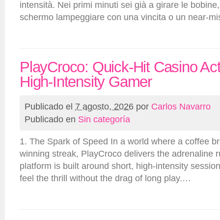
intensità. Nei primi minuti sei già a girare le bobin
schermo lampeggiare con una vincita o un near‑m
PlayCroco: Quick‑Hit Casino Acti
High‑Intensity Gamer
Publicado el
7 agosto, 2026
por
Carlos Navarro
Publicado en
Sin categoría
1. The Spark of Speed In a world where a coffee br
winning streak, PlayCroco delivers the adrenaline 
platform is built around short, high‑intensity sessi
feel the thrill without the drag of long play.…