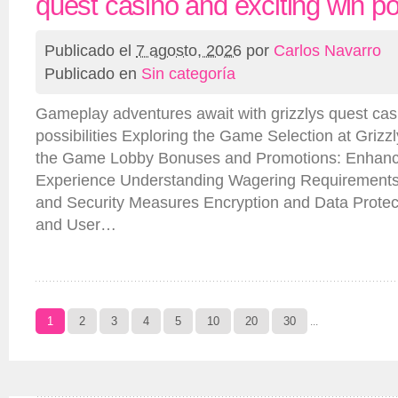
quest casino and exciting win pos
Publicado el
7 agosto, 2026
por
Carlos Navarro
Publicado en
Sin categoría
Gameplay adventures await with grizzlys quest cas
possibilities Exploring the Game Selection at Grizz
the Game Lobby Bonuses and Promotions: Enhanci
Experience Understanding Wagering Requirement
and Security Measures Encryption and Data Prote
and User…
1
2
3
4
5
10
20
30
...