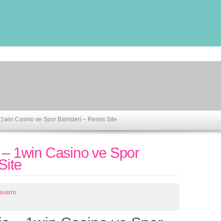
 1win Casino ve Spor Bahisleri – Resmi Site
ş – 1win Casino ve Spor
Site
avarro