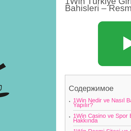
1Win Türkiye Gir
Bahisleri – Resm
▶
Содержимое
1Win Nedir ve Nasıl B
Yapılır?
1Win Casino ve Spor B
Hakkında