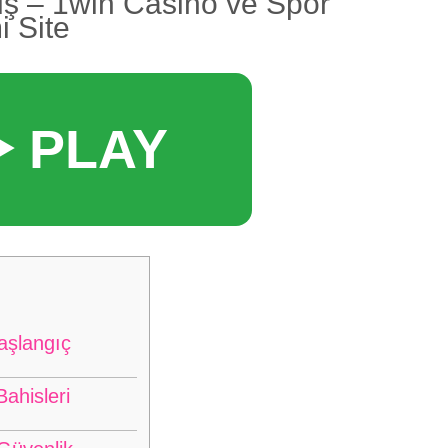
iş – 1win Casino ve Spor
i Site
️ PLAY
aşlangıç
ahisleri