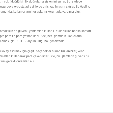
çin çok faktörlü kimlik doğrulama sistemini sunar. Bu, sadece
marası veya e-posta adresi ile de giriş yapılmasını sağlar. Bu özellik,
urumunda, kullanıcıların hesaplarını korumada yardımcı olur.
amak için en güvenli yöntemleri kullanır. Kullanıcılar, banka kartları,
to para ile para yatırabilirler. Site, her işlemde kullanıcıların
sağlamak için PCI DSS uyumluluğuna uymaktadır.
 kolaylaştırmak için çeşitli seçenekler sunar. Kullanıcılar, kendi
etleri kullanarak para çekebilirler. Site, bu işlemlerin güvenli bir
tüm gerekli önlemleri alır.