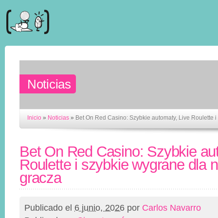
Noticias
Inicio
»
Noticias
»
Bet On Red Casino: Szybkie automaty, Live Roulette
Bet On Red Casino: Szybkie aut
Roulette i szybkie wygrane dla
gracza
Publicado el
6 junio, 2026
por
Carlos Navarro