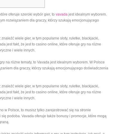
tóre oferuje szeroki wybór gier, to
vavada
jest idealnym wyborem.
zym rozwiązaniem dla graczy, którzy szukają emocjonującego
aleźć wiele gier, w tym popularne sloty, ruletke, blackjacki,
a jest fakt, że jest to casino online, które oferuje gry na różne
oryczne i wiele innych.
e gry na różne tematy, to Vavada jest idealnym wyborem. W Polsce
ązaniem dla graczy, którzy szukają emocjonującego doświadczenia
aleźć wiele gier, w tym popularne sloty, ruletke, blackjacki,
a jest fakt, że jest to casino online, które oferuje gry na różne
oryczne i wiele innych.
o w Polsce, to musisz tylko zarejestrować się na stronie
Ci się podoba. Vavada oferuje także bonusy i promocje, które mogą
graną.