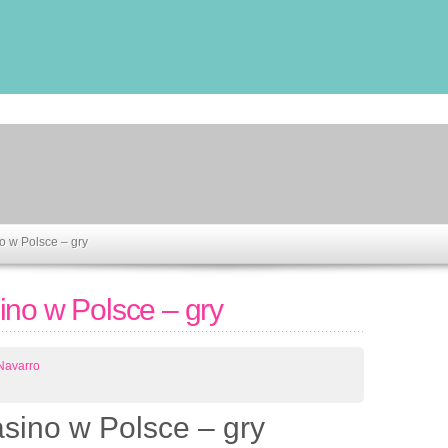
o w Polsce – gry
ino w Polsce – gry
Navarro
sino w Polsce – gry