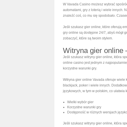
W Vavada Casino możesz wybrać spośród p
automatami, gry z loterią i wiele innych
znaleźć coś, co mu się spodobało. Czasem
Jeśli szukasz gier online, które oferują
gry online są dostępne 24/7, abyś mógł g
zobaczyć, które są twoim stylem.
Witryna gier online
Jeśli szukasz witryny gier online, która 
online casino jest jednym z najpopularnie
korzystne warunki gry.
Witryna gier online Vavada oferuje wiele k
blackjack, poker i wiele innych. Dodatko
językowych, w tym w polskim, co ułatwia k
Wielki wybór gier
Korzystne warunki gry
Dostępność w różnych wersjach język
Jeśli szukasz witryny gier online, która 