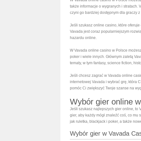
W Vavada online casino w Polsce możesz ta
także informacje o wygranych i stratach. 
czyni go bardziej dostępnym dla graczy z 
Jeśli szukasz online casino, które oferuj
Vavada jest coraz popularniejszym rozwi
hazardu online.
W Vavada online casino w Polsce możesz zn
poker i wiele innych. Głównym zaletą Vavad
tematy, w tym fantasy, science fiction, hist
Jeśli chcesz zagrać w Vavada online casin
internetowej Vavada i wybrać grę, która 
pomóc Ci zwiększyć Twoje szanse na wy
Wybór gier online 
Jeśli szukasz najlepszych gier online, t
gier, aby każdy mógł znaleźć coś, co mu s
jak ruletka, blackjack i poker, a także n
Wybór gier w Vavada Ca