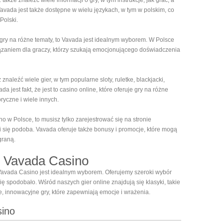
kże znaleźć wiele informacji o gry, w tym instrukcje, jak grać, a
Vavada jest także dostępne w wielu językach, w tym w polskim, co
Polski.
e gry na różne tematy, to Vavada jest idealnym wyborem. W Polsce
ązaniem dla graczy, którzy szukają emocjonującego doświadczenia
aleźć wiele gier, w tym popularne sloty, ruletke, blackjacki,
a jest fakt, że jest to casino online, które oferuje gry na różne
oryczne i wiele innych.
o w Polsce, to musisz tylko zarejestrować się na stronie
Ci się podoba. Vavada oferuje także bonusy i promocje, które mogą
graną.
w Vavada Casino
o Vavada Casino jest idealnym wyborem. Oferujemy szeroki wybór
ię spodobało. Wśród naszych gier online znajdują się klasyki, takie
owe, innowacyjne gry, które zapewniają emocje i wrażenia.
sino