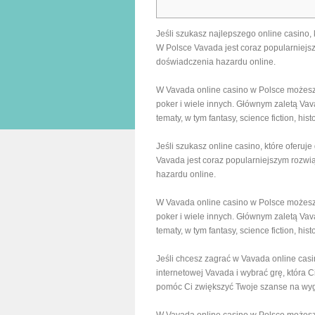
Jeśli szukasz najlepszego online casino, k
W Polsce Vavada jest coraz popularniejs
doświadczenia hazardu online.
W Vavada online casino w Polsce możesz zn
poker i wiele innych. Głównym zaletą Vavad
tematy, w tym fantasy, science fiction, hist
Jeśli szukasz online casino, które oferuj
Vavada jest coraz popularniejszym rozwi
hazardu online.
W Vavada online casino w Polsce możesz zn
poker i wiele innych. Głównym zaletą Vavad
tematy, w tym fantasy, science fiction, hist
Jeśli chcesz zagrać w Vavada online casin
internetowej Vavada i wybrać grę, która 
pomóc Ci zwiększyć Twoje szanse na wy