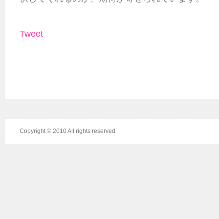
Tweet
Copyright © 2010 All rights reserved