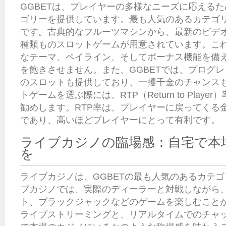
GGBETは、プレイヤーの多様なニーズに応える
ゴリーを提供しています。最も人気のあるカテゴ
です。古典的なフルーツマシンから、最新のビデ
種類ものスロットゲームが用意されています。こ
なテーマ、ペイライン、そしてボーナス機能を備
を飽きさせません。また、GGBETでは、プログ
のスロットも提供しており、一攫千金のチャンス
トゲームを選ぶ際には、RTP（Return to Play
勧めします。RTP率は、プレイヤーに戻ってくる
であり、高いほどプレイヤーにとって有利です。
ライブカジノの臨場感：自宅で本
を
ライブカジノは、GGBETの最も人気のあるカテ
ブカジノでは、実際のディーラーと対戦しながら
ト、ブラックジャックなどのゲームを楽しむこと
ライブストリーミングと、リアルタイムでのチャ