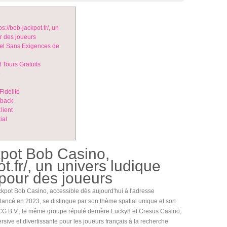
://bob-jackpot.fr/, un
r des joueurs
el Sans Exigences de
 Tours Gratuits
é
idélité
hback
lient
ial
kpot Bob Casino,
ot.fr/, un univers ludique
 pour des joueurs
ckpot Bob Casino, accessible dès aujourd'hui à l'adresse
, lancé en 2023, se distingue par son thème spatial unique et son
G B.V., le même groupe réputé derrière Lucky8 et Cresus Casino,
ive et divertissante pour les joueurs français à la recherche