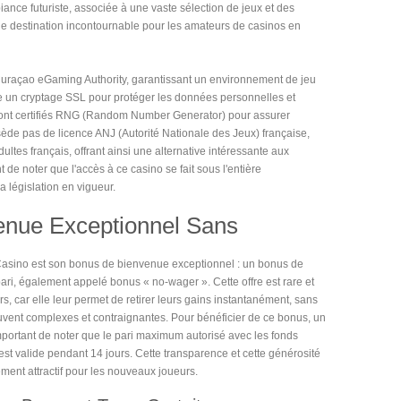
biance futuriste, associée à une vaste sélection de jeux et des
e destination incontournable pour les amateurs de casinos en
uraçao eGaming Authority, garantissant un environnement de jeu
ise un cryptage SSL pour protéger les données personnelles et
x sont certifiés RNG (Random Number Generator) pour assurer
ossède pas de licence ANJ (Autorité Nationale des Jeux) française,
ltes français, offrant ainsi une alternative intéressante aux
 de noter que l'accès à ce casino se fait sous l'entière
a législation en vigueur.
enue Exceptionnel Sans
Casino est son bonus de bienvenue exceptionnel : un bonus de
i, également appelé bonus « no-wager ». Cette offre est rare et
 car elle leur permet de retirer leurs gains instantanément, sans
ouvent complexes et contraignantes. Pour bénéficier de ce bonus, un
mportant de noter que le pari maximum autorisé avec les fonds
est valide pendant 14 jours. Cette transparence et cette générosité
ement attractif pour les nouveaux joueurs.