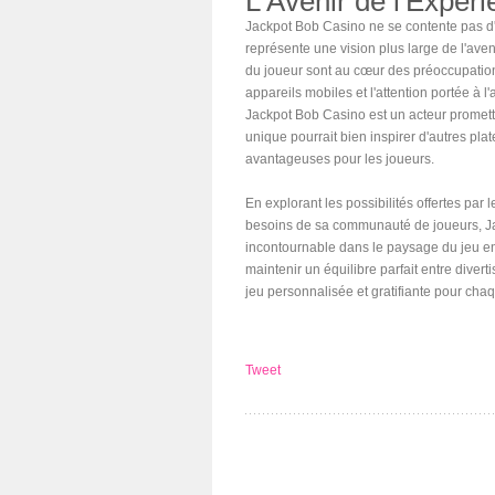
L'Avenir de l'Expér
Jackpot Bob Casino ne se contente pas d'o
représente une vision plus large de l'aveni
du joueur sont au cœur des préoccupations
appareils mobiles et l'attention portée à 
Jackpot Bob Casino est un acteur promett
unique pourrait bien inspirer d'autres pla
avantageuses pour les joueurs.
En explorant les possibilités offertes par
besoins de sa communauté de joueurs, Ja
incontournable dans le paysage du jeu en 
maintenir un équilibre parfait entre divert
jeu personnalisée et gratifiante pour cha
Tweet