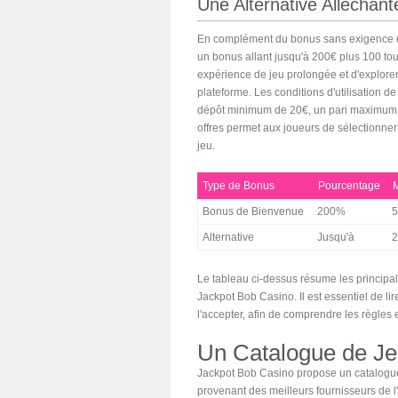
Une Alternative Alléchant
En complément du bonus sans exigence de
un bonus allant jusqu'à 200€ plus 100 tour
expérience de jeu prolongée et d'explorer
plateforme. Les conditions d'utilisation 
dépôt minimum de 20€, un pari maximum de
offres permet aux joueurs de sélectionner 
jeu.
Type de Bonus
Pourcentage
Bonus de Bienvenue
200%
5
Alternative
Jusqu'à
2
Le tableau ci-dessus résume les principa
Jackpot Bob Casino. Il est essentiel de l
l'accepter, afin de comprendre les règles e
Un Catalogue de Jeu
Jackpot Bob Casino propose un catalogue
provenant des meilleurs fournisseurs de l'