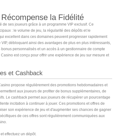
Récompense la Fidélité
é de ses joueurs grâce à un programme VIP exclusif. Ce
ipaux : le volume de jeu, la régularité des dépôts et le
qui excellent dans ces domaines peuvent progresser rapidement
 VIP, débloquant ainsi des avantages de plus en plus intéressants,
des bonus personnalisés et un accès à un gestionnaire de compte
asino est conçu pour offrir une expérience de jeu sur mesure et
es et Cashback
Casino propose régulièrement des promotions hebdomadaires et
ermettent aux joueurs de profiter de bonus supplémentaires, de
usifs. Le cashback permet aux joueurs de récupérer un pourcentage
lente incitation à continuer à jouer. Ces promotions et offres de
miser son expérience de jeu et d'augmenter ses chances de gagner
spécifiques de ces offres sont régulièrement communiquées aux
sino.
et effectuez un dépôt.