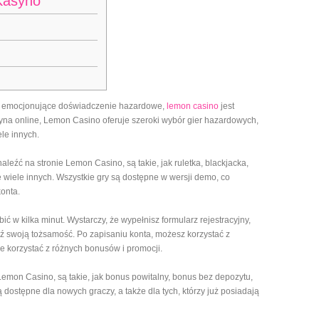
Kasyno
uje emocjonujące doświadczenie hazardowe,
lemon casino
jest
syna online, Lemon Casino oferuje szeroki wybór gier hazardowych,
ele innych.
leźć na stronie Lemon Casino, są takie, jak ruletka, blackjacka,
e wiele innych. Wszystkie gry są dostępne w wersji demo, co
onta.
ić w kilka minut. Wystarczy, że wypełnisz formularz rejestracyjny,
ź swoją tożsamość. Po zapisaniu konta, możesz korzystać z
e korzystać z różnych bonusów i promocji.
Lemon Casino, są takie, jak bonus powitalny, bonus bez depozytu,
 dostępne dla nowych graczy, a także dla tych, którzy już posiadają