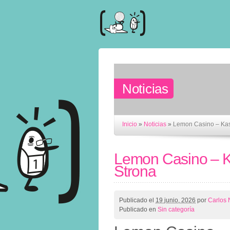
Noticias
Inicio
»
Noticias
»
Lemon Casino – Kas
Lemon Casino – K
Strona
Publicado el
19 junio, 2026
por
Carlos 
Publicado en
Sin categoría