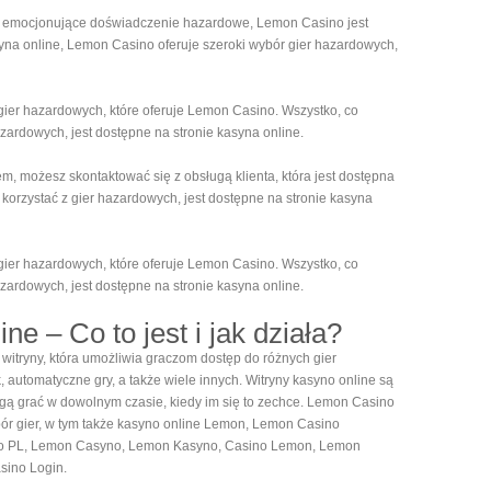
uje emocjonujące doświadczenie hazardowe, Lemon Casino jest
syna online, Lemon Casino oferuje szeroki wybór gier hazardowych,
 gier hazardowych, które oferuje Lemon Casino. Wszystko, co
azardowych, jest dostępne na stronie kasyna online.
em, możesz skontaktować się z obsługą klienta, która jest dostępna
 korzystać z gier hazardowych, jest dostępne na stronie kasyna
 gier hazardowych, które oferuje Lemon Casino. Wszystko, co
azardowych, jest dostępne na stronie kasyna online.
e – Co to jest i jak działa?
 witryny, która umożliwia graczom dostęp do różnych gier
k, automatyczne gry, a także wiele innych. Witryny kasyno online są
gą grać w dowolnym czasie, kiedy im się to zechce. Lemon Casino
ybór gier, w tym także kasyno online Lemon, Lemon Casino
o PL, Lemon Casyno, Lemon Kasyno, Casino Lemon, Lemon
sino Login.