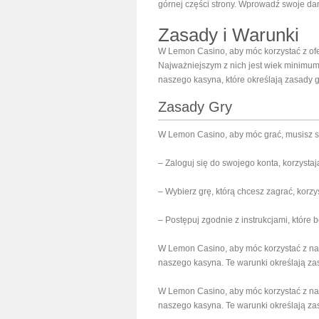
górnej części strony. Wprowadź swoje da
Zasady i Warunki
W Lemon Casino, aby móc korzystać z of
Najważniejszym z nich jest wiek minimum 
naszego kasyna, które określają zasady g
Zasady Gry
W Lemon Casino, aby móc grać, musisz s
– Zaloguj się do swojego konta, korzystaj
– Wybierz grę, którą chcesz zagrać, korzy
– Postępuj zgodnie z instrukcjami, które 
W Lemon Casino, aby móc korzystać z nas
naszego kasyna. Te warunki określają zas
W Lemon Casino, aby móc korzystać z nas
naszego kasyna. Te warunki określają zas