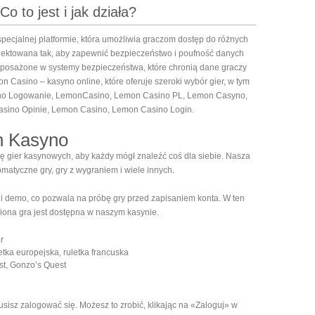
o to jest i jak działa?
pecjalnej platformie, która umożliwia graczom dostęp do różnych
rojektowana tak, aby zapewnić bezpieczeństwo i poufność danych
wyposażone w systemy bezpieczeństwa, które chronią dane graczy
Casino – kasyno online, które oferuje szeroki wybór gier, w tym
ino Logowanie, LemonCasino, Lemon Casino PL, Lemon Casyno,
sino Opinie, Lemon Casino, Lemon Casino Login.
n Kasyno
gier kasynowych, aby każdy mógł znaleźć coś dla siebie. Nasza
tomatyczne gry, gry z wygraniem i wiele innych.
i demo, co pozwala na próbę gry przed zapisaniem konta. W ten
iona gra jest dostępna w naszym kasynie.
r
etka europejska, ruletka francuska
st, Gonzo’s Quest
sisz zalogować się. Możesz to zrobić, klikając na «Zaloguj» w