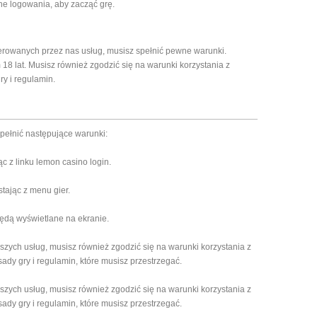
ne logowania, aby zacząć grę.
erowanych przez nas usług, musisz spełnić pewne warunki.
18 lat. Musisz również zgodzić się na warunki korzystania z
ry i regulamin.
pełnić następujące warunki:
ąc z linku lemon casino login.
stając z menu gier.
będą wyświetlane na ekranie.
zych usług, musisz również zgodzić się na warunki korzystania z
ady gry i regulamin, które musisz przestrzegać.
zych usług, musisz również zgodzić się na warunki korzystania z
ady gry i regulamin, które musisz przestrzegać.