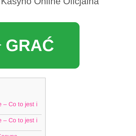
Kasyno Online Oficjalna
️ GRAĆ
– Co to jest i
– Co to jest i