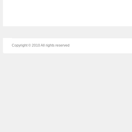
Copyright © 2010 All rights reserved