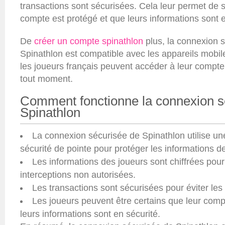
transactions sont sécurisées. Cela leur permet de s
compte est protégé et que leurs informations sont e
De
créer un compte spinathlon
plus, la connexion 
Spinathlon est compatible avec les appareils mobile
les joueurs français peuvent accéder à leur compte 
tout moment.
Comment fonctionne la connexion s
Spinathlon
La connexion sécurisée de Spinathlon utilise un
sécurité de pointe pour protéger les informations d
Les informations des joueurs sont chiffrées pour
interceptions non autorisées.
Les transactions sont sécurisées pour éviter les
Les joueurs peuvent être certains que leur comp
leurs informations sont en sécurité.