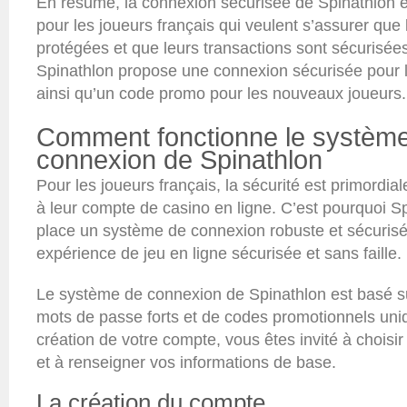
En résumé, la connexion sécurisée de Spinathlon es
pour les joueurs français qui veulent s’assurer que 
protégées et que leurs transactions sont sécurisée
Spinathlon propose une connexion sécurisée pour l
ainsi qu’un code promo pour les nouveaux joueurs.
Comment fonctionne le systèm
connexion de Spinathlon
Pour les joueurs français, la sécurité est primordia
à leur compte de casino en ligne. C’est pourquoi S
place un système de connexion robuste et sécurisé,
expérience de jeu en ligne sécurisée et sans faille.
Le système de connexion de Spinathlon est basé 
mots de passe forts et de codes promotionnels uniq
création de votre compte, vous êtes invité à choisi
et à renseigner vos informations de base.
La création du compte