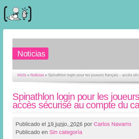
Noticias
Inicio
»
Noticias
»
Spinathlon login pour les joueurs français – accès sé
Spinathlon login pour les joueurs
accès sécurisé au compte du ca
Publicado el
19 junio, 2026
por
Carlos Navarro
Publicado en
Sin categoría