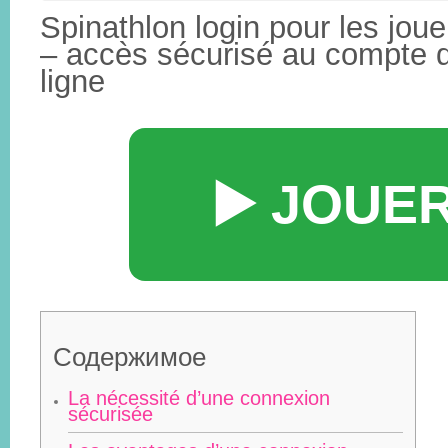
Spinathlon login pour les joue
– accès sécurisé au compte 
ligne
▶️ JOUE
Содержимое
La nécessité d’une connexion
sécurisée