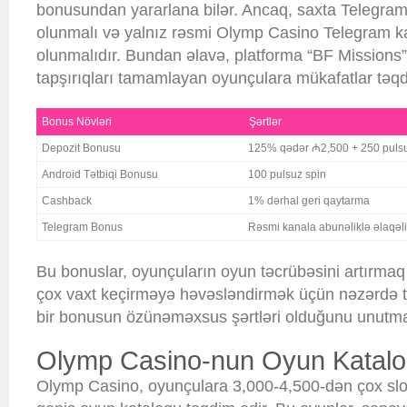
bonusundan yararlana bilər. Ancaq, saxta Telegram 
olunmalı və yalnız rəsmi Olymp Casino Telegram k
olunmalıdır. Bundan əlavə, platforma “BF Missions”
tapşırıqları tamamlayan oyunçulara mükafatlar təqd
Bonus Növləri
Şərtlər
Depozit Bonusu
125% qədər ₼2,500 + 250 pulsu
Android Tətbiqi Bonusu
100 pulsuz spin
Cashback
1% dərhal geri qaytarma
Telegram Bonus
Rəsmi kanala abunəliklə əlaqəli
Bu bonuslar, oyunçuların oyun təcrübəsini artırma
çox vaxt keçirməyə həvəsləndirmək üçün nəzərdə t
bir bonusun özünəməxsus şərtləri olduğunu unutma
Olymp Casino-nun Oyun Katal
Olymp Casino, oyunçulara 3,000-4,500-dən çox slo