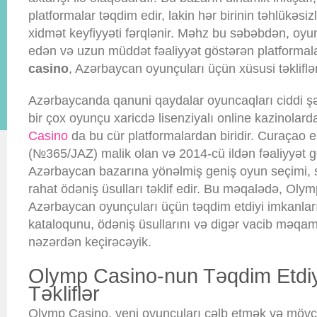
platformalar təqdim edir, lakin hər birinin təhlükəsizli
xidmət keyfiyyəti fərqlənir. Məhz bu səbəbdən, oyun
edən və uzun müddət fəaliyyət göstərən platformala
casino
, Azərbaycan oyunçuları üçün xüsusi təkliflərl
Azərbaycanda qanuni qaydalar oyuncaqları ciddi şə
bir çox oyunçu xaricdə lisenziyalı online kazinolarda
Casino
da bu cür platformalardan biridir. Curaçao 
(№365/JAZ) malik olan və 2014-cü ildən fəaliyyət g
Azərbaycan bazarına yönəlmiş geniş oyun seçimi, s
rahat ödəniş üsulları təklif edir. Bu məqalədə, Ol
Azərbaycan oyunçuları üçün təqdim etdiyi imkanları
kataloqunu, ödəniş üsullarını və digər vacib məqamla
nəzərdən keçirəcəyik.
Olymp Casino-nun Təqdim Etdiy
Təkliflər
Olymp Casino, yeni oyunçuları cəlb etmək və mövc