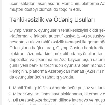
üçün istifadəni asanlaşdırır. Həmçinin, platforma A
müştəri dəstəyi xidməti də təqdim edir.
Təhlükəsizlik və Ödəniş Üsulları
Olymp Casino, oyunçuların təhlükəsizliyini ciddi şək
Platforma iki faktorlu autentifikasiya (2FA) xüsusiyyət
hesabınızı əlavə təhlükəsizlik təbəqəsi ilə qorumağ
Ödənişlərlə bağlı olaraq, Olymp Casino bank kartları
elektron cüzdanlar kimi müxtəlif ödəniş üsulları təq
depozitləri və çıxarılmaları Azərbaycan üçün üstünl
çünki yerli banklar tərəfindən oyunlara olan məhdudi
Həmçinin, platforma Azərbaycan manatı (AZN ₼) hes
da oyunçular üçün rahatlıq yaradır.
Mobil Tətbiq: iOS və Android üçün pulsuz yüklənə 
Mirror Saytlar: Əsas sayt bloklanarsa, alternatív ç
Dil Dəstəyi: Azərbaycan dilində interfeys və müştə