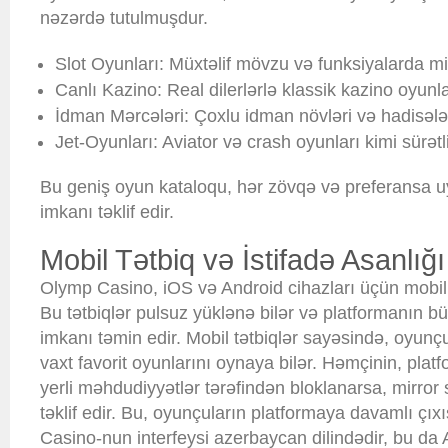
nəzərdə tutulmuşdur.
Slot Oyunları: Müxtəlif mövzu və funksiyalarda mi
Canlı Kazino: Real dilerlərlə klassik kazino oyunla
İdman Mərcələri: Çoxlu idman növləri və hadisələ
Jet-Oyunları: Aviator və crash oyunları kimi sürətl
Bu geniş oyun kataloqu, hər zövqə və preferansa 
imkanı təklif edir.
Mobil Tətbiq və İstifadə Asanlığı
Olymp Casino, iOS və Android cihazları üçün mobil t
Bu tətbiqlər pulsuz yüklənə bilər və platformanın bü
imkanı təmin edir. Mobil tətbiqlər sayəsində, oyunç
vaxt favorit oyunlarını oynaya bilər. Həmçinin, plat
yerli məhdudiyyətlər tərəfindən bloklanarsa, mirror s
təklif edir. Bu, oyunçuların platformaya davamlı çıx
Casino-nun interfeysi azerbaycan dilindədir, bu da