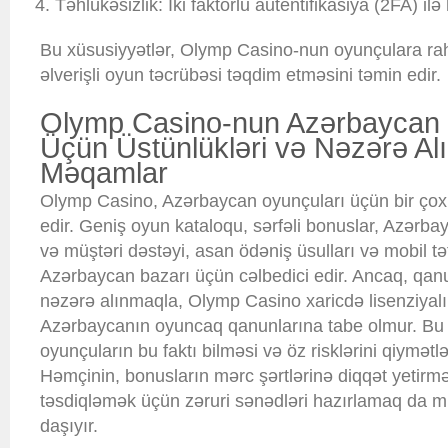
Təhlükəsizlik: İki faktorlu autentifikasiya (2FA) i
Bu xüsusiyyətlər, Olymp Casino-nun oyunçulara rah
əlverişli oyun təcrübəsi təqdim etməsini təmin edir.
Olymp Casino-nun Azərbaycan 
Üçün Üstünlükləri və Nəzərə Al
Məqamlar
Olymp Casino, Azərbaycan oyunçuları üçün bir çox
edir. Geniş oyun kataloqu, sərfəli bonuslar, Azərbay
və müştəri dəstəyi, asan ödəniş üsulları və mobil tə
Azərbaycan bazarı üçün cəlbedici edir. Ancaq, qan
nəzərə alınmaqla, Olymp Casino xaricdə lisenziyalı 
Azərbaycanın oyuncaq qanunlarına tabe olmur. Bu
oyunçuların bu faktı bilməsi və öz risklərini qiymətl
Həmçinin, bonusların mərc şərtlərinə diqqət yetirm
təsdiqləmək üçün zəruri sənədləri hazırlamaq da
daşıyır.