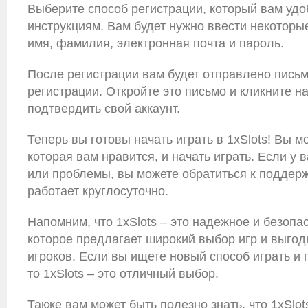
Выберите способ регистрации, который вам удо
инструкциям. Вам будет нужно ввести некоторые
имя, фамилия, электронная почта и пароль.
После регистрации вам будет отправлено пись
регистрации. Откройте это письмо и кликните на
подтвердить свой аккаунт.
Теперь вы готовы начать играть в 1xSlots! Вы м
которая вам нравится, и начать играть. Если у 
или проблемы, вы можете обратиться к поддержк
работает круглосуточно.
Напомним, что 1xSlots – это надежное и безопа
которое предлагает широкий выбор игр и выго
игроков. Если вы ищете новый способ играть и
то 1xSlots – это отличный выбор.
Также вам может быть полезно знать, что 1xSlot