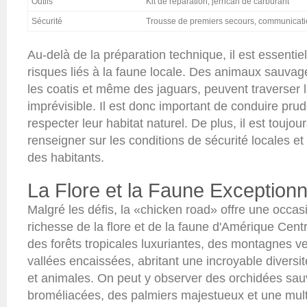
Outils
Kit de réparation, jerrican de carburant
Sécurité
Trousse de premiers secours, communicatio
Au-delà de la préparation technique, il est essentie
risques liés à la faune locale. Des animaux sauvage
les coatis et même des jaguars, peuvent traverser 
imprévisible. Il est donc important de conduire pr
respecter leur habitat naturel. De plus, il est toujou
renseigner sur les conditions de sécurité locales et
des habitants.
La Flore et la Faune Exceptionn
Malgré les défis, la «chicken road» offre une occas
richesse de la flore et de la faune d'Amérique Centr
des forêts tropicales luxuriantes, des montagnes v
vallées encaissées, abritant une incroyable diversi
et animales. On peut y observer des orchidées sa
broméliacées, des palmiers majestueux et une multit