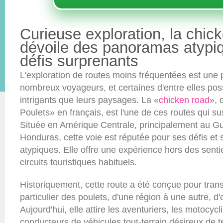
Curieuse exploration, la chic
dévoile des panoramas atypi
défis surprenants
L'exploration de routes moins fréquentées est une
nombreux voyageurs, et certaines d'entre elles po
intrigants que leurs paysages. La «
chicken road
», 
Poulets» en français, est l'une de ces routes qui sus
Située en Amérique Centrale, principalement au G
Honduras, cette voie est réputée pour ses défis e
atypiques. Elle offre une expérience hors des sentie
circuits touristiques habituels.
Historiquement, cette route a été conçue pour transp
particulier des poulets, d'une région à une autre, d
Aujourd'hui, elle attire les aventuriers, les motocycli
conducteurs de véhicules tout-terrain désireux de t