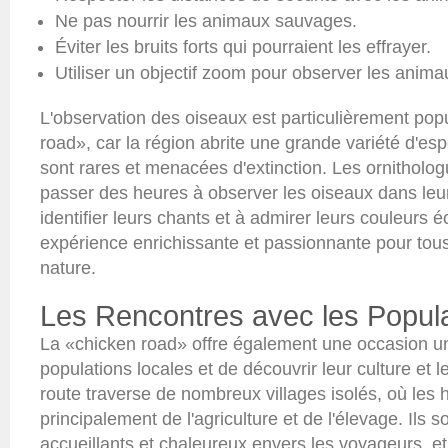
Ne pas nourrir les animaux sauvages.
Éviter les bruits forts qui pourraient les effrayer.
Utiliser un objectif zoom pour observer les anima
L'observation des oiseaux est particulièrement popu
road», car la région abrite une grande variété d'es
sont rares et menacées d'extinction. Les ornithol
passer des heures à observer les oiseaux dans leur 
identifier leurs chants et à admirer leurs couleurs é
expérience enrichissante et passionnante pour tou
nature.
Les Rencontres avec les Popul
La «chicken road» offre également une occasion un
populations locales et de découvrir leur culture et 
route traverse de nombreux villages isolés, où les h
principalement de l'agriculture et de l'élevage. Ils 
accueillants et chaleureux envers les voyageurs, et