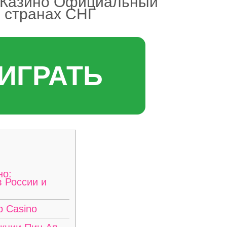
 Казино Официальный
и странах СНГ
 ИГРАТЬ
но:
 России и
p Casino