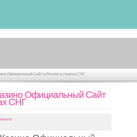
ино Официальный Сайт в России и странах СНГ
Казино Официальный Сайт
ах СНГ
Navarro