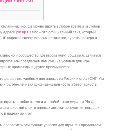
кции Пин Ап
онлайн-казино, где можно играть в любое время и из любой
му адресу.
pin up
Casino – это официальный сайт, который
СНГ широкий спектр игровых автоматов, рулетки, покера и
азино, но и сообщество, где игроки могут общаться, делиться
игроков. Мы предлагаем вам лучшие условия для игры,
лярные промокоды и другие преимущества.
то делает его удобным для игроков из России и стран СНГ. Мы
ю игру, обеспечивая конфиденциальность и безопасность
о играть в любое время и из любой точки мира, то Pin Up
м вам широкий спектр игровых автоматов, рулетки, покера и
ую и надежную игру.
бы обеспечить вам лучшие условия для игры. Мы предлагаем