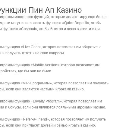
ункции Пин Ап Казино
 игрокам множество функций, которые делают игру еще более
гроки могут использовать функцию «Quick Deposit», чтобы
ли функцию «Cashout», чтобы быстро и легко вывести свои
ам функцию «Live Chat», которая позволяет им общаться с
 и получить ответы на свои вопросы.
 игрокам функцию «Mobile Version», которая позволяет им
тройствах, где бы они не были.
кам функцию «VIP-Программы», которая позволяет им получать
ы, если они являются частыми игроками казино.
 игрокам функцию «Loyalty Program», которая позволяет им
а и бонусы, если они являются лояльными игроками казино.
ам функцию «Refer-a-Friend», которая позволяет им получать
, если они пригласят друзей и семью играть в казино.