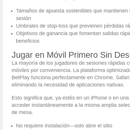
Tamaños de apuesta sostenibles que mantienen l
sesión
Umbrales de stop‑loss que previenen pérdidas r
Objetivos de ganancia que fomentan salidas rápi
beneficios
Jugar en Móvil Primero Sin De
La mayoría de los jugadores de sesiones rápidas co
móviles por conveniencia. La plataforma optimizad
BetPlay funciona perfectamente en Chrome, Safari,
eliminando la necesidad de aplicaciones nativas.
Esto significa que, ya estés en un iPhone o en una
acceder instantáneamente a la misma amplia selecc
de mesa.
No requiere instalación—solo abre el sitio