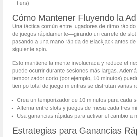
tiers)
Cómo Mantener Fluyendo la Ad
Una táctica común entre jugadores de ritmo rápido 
de juegos rápidamente—girando un carrete de slot
pasando a una mano rápida de Blackjack antes de
siguiente spin.
Esto mantiene la mente involucrada y reduce el rie
puede ocurrir durante sesiones más largas. Ademá
temporizador corto (por ejemplo, 10 minutos) puede
tiempo total de juego mientras se disfrutan varias 
Crea un temporizador de 10 minutos para cada s
Alterna entre slots y juegos de mesa cada tres m
Usa ganancias rápidas para activar el cambio a 
Estrategias para Ganancias Rá