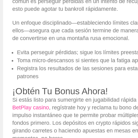
común es perseguir pérdidas en un intento de recu
esto puede agotar tu bankroll rápidamente.
Un enfoque disciplinado—estableciendo límites cla
ellos—asegura que cada sesión termine de manera
de convertirse en una montaña rusa emocional.
Evita perseguir pérdidas; sigue los límites preest
Toma micro‑descansos si sientes que la fatiga a
Registra los resultados de las sesiones para esta
patrones
¡Obtén Tu Bonus Ahora!
Si estás listo para sumergirte en jugabilidad rápida
BetPlay casino
, regístrate hoy y reclama tu bono
impulso instantáneo que te permite probar múltiples
fondos primero. Los depósitos en crypto rápidos si
girando carretes o haciendo apuestas en mesas en