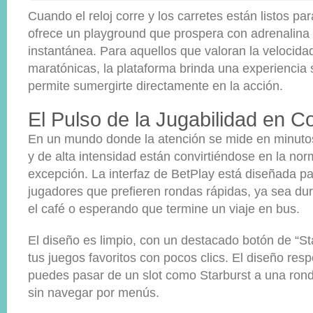
Cuando el reloj corre y los carretes están listos par
ofrece un playground que prospera con adrenalina y
instantánea. Para aquellos que valoran la velocida
maratónicas, la plataforma brinda una experiencia 
permite sumergirte directamente en la acción.
El Pulso de la Jugabilidad en C
En un mundo donde la atención se mide en minutos
y de alta intensidad están convirtiéndose en la nor
excepción. La interfaz de BetPlay está diseñada 
jugadores que prefieren rondas rápidas, ya sea du
el café o esperando que termine un viaje en bus.
El diseño es limpio, con un destacado botón de “St
tus juegos favoritos con pocos clics. El diseño resp
puedes pasar de un slot como Starburst a una rond
sin navegar por menús.