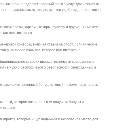
ора, которая предлагает широкий спектр услуг для игроков из
упен на русском языке, что делает его удобным для игроков из
ключая слоты, карточные игры, рулетку и другие. Вы можете
, где есть интернет.
кмекерской конторы, включая ставки на спорт, политические
ставку на любое событие, которое вам интересно.
нфиденциальность своих игроков, используя современные
ам не нужно беспокоиться о безопасности своих данных и
ает вам приветственный бонус, который поможет вам начать
льности, которая позволяет вам получать бонусы и
и ставках.
ля игроков, которые ищут надежное и безопасное место для