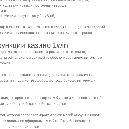
ет широкий спектр ставок на различные виды спорта;
 акции для новых и постоянных игроков;
игр;
ет минимальную ставку 1 рублей;
гр и ставок, то 1win – это ваш выбор. Она предлагает широкий
ов, и имеет лицензии на операцию в различных странах.
ункции казино 1win
еркала, которая позволяет игрокам играть в казино, не
ых на официальном сайте. Это обеспечивает дополнительную
гроков.
, которая позволяет игрокам делать ставки на различные
 события и другие. Это добавляет еще больше интереса и
хода, которая позволяет игрокам быстро и легко войти в свой
вает удобство и быстродействие игроков.
од, которая позволяет игрокам войти в свой аккаунт и начать
ичных данных на официальном сайте. Это обеспечивает
денциальность игроков.