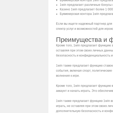
Букмекерская контора 1win предлага
1win предлагает различные бонусы и
Казино 1win предлагает более 1 000 
Букмекерская контора 1win предлага
Если вы ищете надежный партнер для и
спектр услуг и возможностей для игрок
Преимущества и ф
Кроме того, 1win предлагает функцию з
оставляя при этом своих личных данн
безопасность и конфиденциальность и
1win также предлагает функцию ставок
события, включая спорт, политические
волнения к игре.
Кроме того, 1win предлагает функцию в
аккаунт и начать играть. Это обеспечи
1win также предлагает функцию 1win вх
играть, не оставляя при этом своих л
дополнительную безопасность и конфи