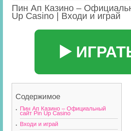
Пин Ап Казино – Официальн
Up Casino | Входи и играй
▶️ ИГРАТ
Содержимое
Пин Ап Казино – Официальный
сайт Pin Up Casino
Входи и играй