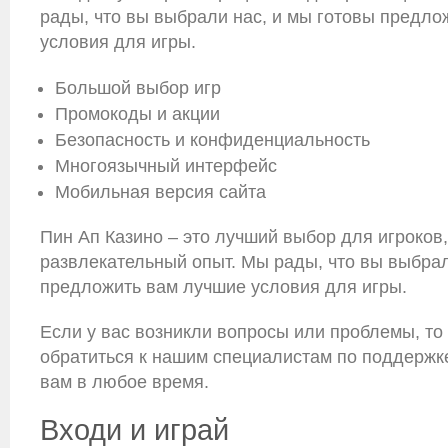
рады, что вы выбрали нас, и мы готовы предло
условия для игры.
Большой выбор игр
Промокоды и акции
Безопасность и конфиденциальность
Многоязычный интерфейс
Мобильная версия сайта
Пин Ап Казино – это лучший выбор для игроков
развлекательный опыт. Мы рады, что вы выбрал
предложить вам лучшие условия для игры.
Если у вас возникли вопросы или проблемы, то
обратиться к нашим специалистам по поддержк
вам в любое время.
Входи и играй