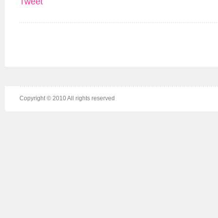
Tweet
Copyright © 2010 All rights reserved