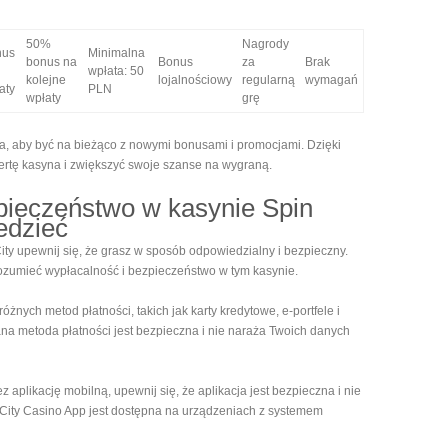
50%
Nagrody
nus
Minimalna
bonus na
Bonus
za
Brak
wpłata: 50
kolejne
lojalnościowy
regularną
wymagań
aty
PLN
wpłaty
grę
a, aby być na bieżąco z nowymi bonusami i promocjami. Dzięki
rtę kasyna i zwiększyć swoje szanse na wygraną.
pieczeństwo w kasynie Spin
edzieć
ty upewnij się, że grasz w sposób odpowiedzialny i bezpieczny.
ozumieć wypłacalność i bezpieczeństwo w tym kasynie.
óżnych metod płatności, takich jak karty kredytowe, e-portfele i
na metoda płatności jest bezpieczna i nie naraża Twoich danych
z aplikację mobilną, upewnij się, że aplikacja jest bezpieczna i nie
 City Casino App jest dostępna na urządzeniach z systemem