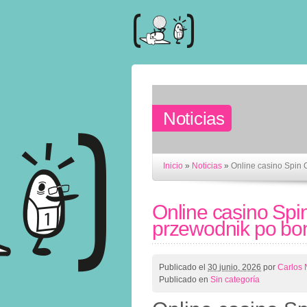
Noticias
Inicio
»
Noticias
»
Online casino Spin 
Online casino Spi
przewodnik po bo
Publicado el
30 junio, 2026
por
Carlos 
Publicado en
Sin categoría