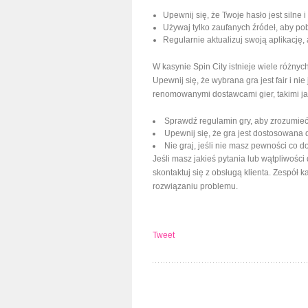
Upewnij się, że Twoje hasło jest silne i
Używaj tylko zaufanych źródeł, aby pob
Regularnie aktualizuj swoją aplikację
W kasynie Spin City istnieje wiele różnych
Upewnij się, że wybrana gra jest fair i n
renomowanymi dostawcami gier, takimi ja
Sprawdź regulamin gry, aby zrozumieć
Upewnij się, że gra jest dostosowana d
Nie graj, jeśli nie masz pewności co d
Jeśli masz jakieś pytania lub wątpliwości
skontaktuj się z obsługą klienta. Zespół 
rozwiązaniu problemu.
Tweet