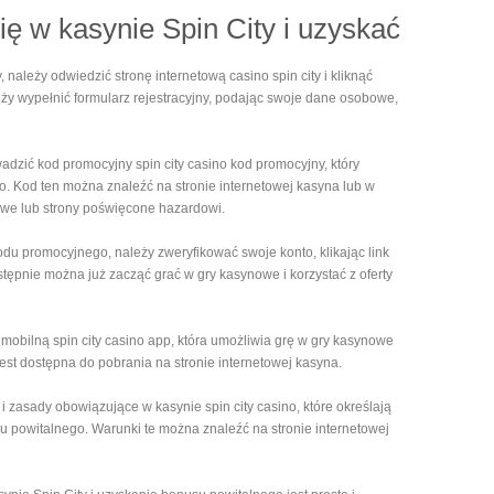
ię w kasynie Spin City i uzyskać
 należy odwiedzić stronę internetową casino spin city i kliknąć
leży wypełnić formularz rejestracyjny, podając swoje dane osobowe,
dzić kod promocyjny spin city casino kod promocyjny, który
. Kod ten można znaleźć na stronie internetowej kasyna lub w
etowe lub strony poświęcone hazardowi.
du promocyjnego, należy zweryfikować swoje konto, klikając link
tępnie można już zacząć grać w gry kasynowe i korzystać z oferty
ę mobilną spin city casino app, która umożliwia grę w gry kasynowe
est dostępna do pobrania na stronie internetowej kasyna.
 zasady obowiązujące w kasynie spin city casino, które określają
u powitalnego. Warunki te można znaleźć na stronie internetowej