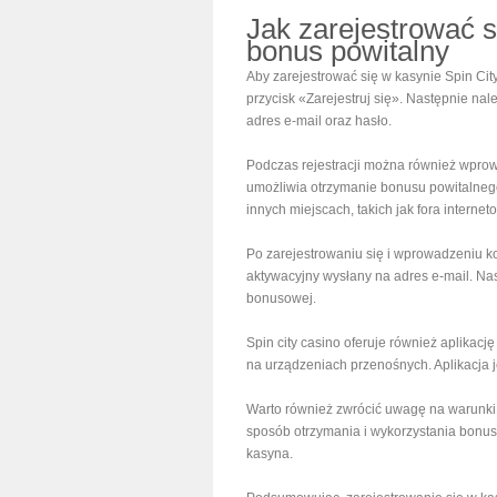
Jak zarejestrować s
bonus powitalny
Aby zarejestrować się w kasynie Spin City,
przycisk «Zarejestruj się». Następnie na
adres e-mail oraz hasło.
Podczas rejestracji można również wprowa
umożliwia otrzymanie bonusu powitalnego
innych miejscach, takich jak fora intern
Po zarejestrowaniu się i wprowadzeniu ko
aktywacyjny wysłany na adres e-mail. Nas
bonusowej.
Spin city casino oferuje również aplikacj
na urządzeniach przenośnych. Aplikacja j
Warto również zwrócić uwagę na warunki i
sposób otrzymania i wykorzystania bonus
kasyna.