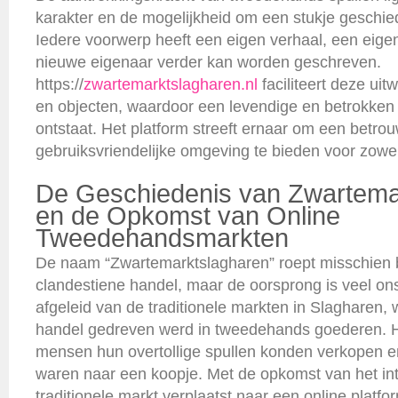
karakter en de mogelijkheid om een stukje geschied
Iedere voorwerp heeft een eigen verhaal, een eige
nieuwe eigenaar verder kan worden geschreven.
https://
zwartemarktslagharen.nl
faciliteert deze uit
en objecten, waardoor een levendige en betrokk
ontstaat. Het platform streeft ernaar om een betro
gebruiksvriendelijke omgeving te bieden voor zowel
De Geschiedenis van Zwartema
en de Opkomst van Online
Tweedehandsmarkten
De naam “Zwartemarktslagharen” roept misschien 
clandestiene handel, maar de oorsprong is veel on
afgeleid van de traditionele markten in Slagharen, 
handel gedreven werd in tweedehands goederen. 
mensen hun overtollige spullen konden verkopen 
waren naar een koopje. Met de opkomst van het int
traditionele markt verplaatst naar een online platf