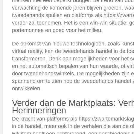
mensen met een beperkt budget. De trend van duu
verwachting de komende jaren blijven groeien, wa
tweedehands spullen en platforms als https://zwar
verder zal toenemen. Het is een win-win situatie: 
portemonnee en goed voor het milieu.
De opkomst van nieuwe technologieën, zoals kunstm
virtual reality, kan de tweedehands handel in de t
transformeren. Denk aan mogelijkheden voor het 
en het automatisch bepalen van hun waarde, of vir
door tweedehandswinkels. De mogelijkheden zijn ei
spannend om te zien hoe de tweedehands handel zi
ontwikkelen.
Verder dan de Marktplaats: Ver
Herinneringen
De kracht van platforms als https://zwartemarktslagh
in de handel, maar ook in de verhalen die aan de o
Elk item heeft een achtergrond, een geschiedenis 