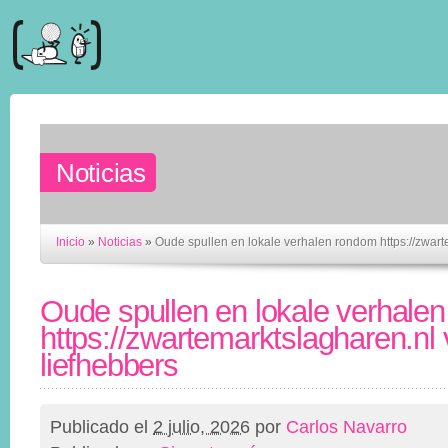
Noticias
Inicio
»
Noticias
»
Oude spullen en lokale verhalen rondom https://zwart
Oude spullen en lokale verhale
https://zwartemarktslagharen.nl 
liefhebbers
Publicado el
2 julio, 2026
por
Carlos Navarro