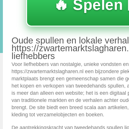
🔥 Spelen 
Oude spullen en lokale verh
https://zwartemarktslagharen.
liefhebbers
Voor liefhebbers van nostalgie, unieke vondsten en
https://zwartemarktslagharen.nl een bijzondere ple
marktplaats brengt een gemeenschap samen die ge
het kopen en verkopen van tweedehands spullen, a
is meer dan alleen een website; het is een digitaal
van traditionele markten en de verhalen achter oud
brengt. De site biedt een breed scala aan artikele
kleding tot verzamelobjecten en boeken.
De aantrekkingskracht van tweedehands spullen lig