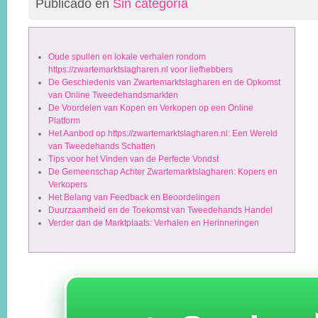
Publicado en
Sin categoría
Oude spullen en lokale verhalen rondom
https://zwartemarktslagharen.nl voor liefhebbers
De Geschiedenis van Zwartemarktslagharen en de Opkomst
van Online Tweedehandsmarkten
De Voordelen van Kopen en Verkopen op een Online
Platform
Het Aanbod op https://zwartemarktslagharen.nl: Een Wereld
van Tweedehands Schatten
Tips voor het Vinden van de Perfecte Vondst
De Gemeenschap Achter Zwartemarktslagharen: Kopers en
Verkopers
Het Belang van Feedback en Beoordelingen
Duurzaamheid en de Toekomst van Tweedehands Handel
Verder dan de Marktplaats: Verhalen en Herinneringen