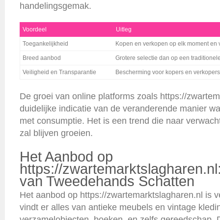
handelingsgemak.
Voordeel
Uitleg
Toegankelijkheid
Kopen en verkopen op elk moment en va
Breed aanbod
Grotere selectie dan op een traditionel
Veiligheid en Transparantie
Bescherming voor kopers en verkopers
De groei van online platforms zoals https://zwartem
duidelijke indicatie van de veranderende manier
met consumptie. Het is een trend die naar verwac
zal blijven groeien.
Het Aanbod op
https://zwartemarktslagharen.n
van Tweedehands Schatten
Het aanbod op https://zwartemarktslagharen.nl is v
vindt er alles van antieke meubels en vintage kledin
verzamelobjecten, boeken, en zelfs gereedschap. D