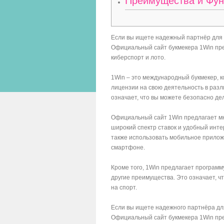
Преимущества и Фун
Если вы ищете надежный партнёр для с
Официальный сайт букмекера 1Win пред
киберспорт и лото.
1Win – это международный букмекер, к
лицензии на свою деятельность в разли
означает, что вы можете безопасно де
Официальный сайт 1Win предлагает м
широкий спектр ставок и удобный инте
также использовать мобильное приложе
смартфоне.
Кроме того, 1Win предлагает программ
другие преимущества. Это означает, ч
на спорт.
Если вы ищете надежного партнёра для
Официальный сайт букмекера 1Win пред