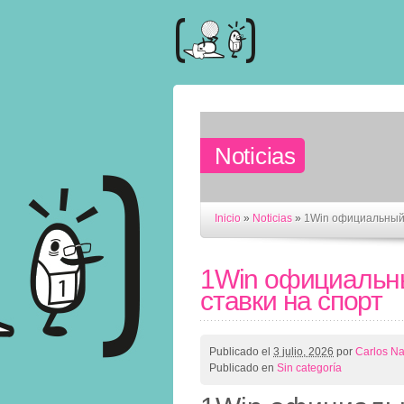
Noticias
Inicio
»
Noticias
»
1Win официальный 
1Win официальн
ставки на спорт
Publicado el
3 julio, 2026
por
Carlos Na
Publicado en
Sin categoría