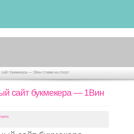
сайт букмекера — 1Вин ставки на спорт
ый сайт букмекера — 1Вин
varro