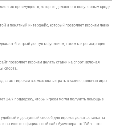
сколько преимуществ, которые делают его популярным среди
той и понятный интерфейс, который позволяет игрокам легко
длагает быстрый доступ к функциям, таким как регистрация,
 сайт позволяет игрокам делать ставки на спорт, включая
ды спорта.
редлагает игрокам возможность играть в казино, включая игры
ет 24/7 поддержку, чтобы игроки могли получить помощь в
 удобный и доступный способ для игроков делать ставки на
 Если вы ищете официальный сайт букмекера, то 1Win – это