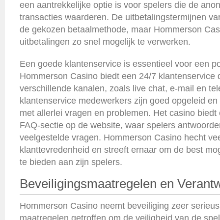
een aantrekkelijke optie is voor spelers die de anon
transacties waarderen. De uitbetalingstermijnen var
de gekozen betaalmethode, maar Hommerson Casin
uitbetalingen zo snel mogelijk te verwerken.
Een goede klantenservice is essentieel voor een po
Hommerson Casino biedt een 24/7 klantenservice di
verschillende kanalen, zoals live chat, e-mail en te
klantenservice medewerkers zijn goed opgeleid en
met allerlei vragen en problemen. Het casino biedt
FAQ-sectie op de website, waar spelers antwoord
veelgestelde vragen. Hommerson Casino hecht ve
klanttevredenheid en streeft ernaar om de best mo
te bieden aan zijn spelers.
Beveiligingsmaatregelen en Verant
Hommerson Casino neemt beveiliging zeer serieus 
maatregelen getroffen om de veiligheid van de spe