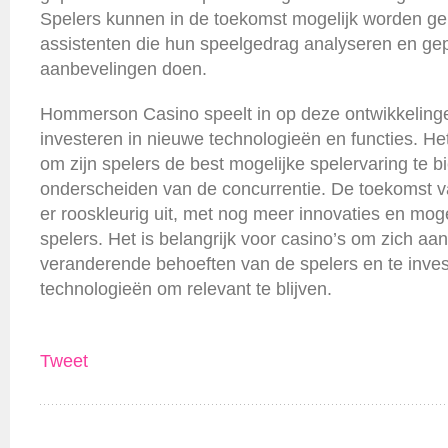
Spelers kunnen in de toekomst mogelijk worden geh
assistenten die hun speelgedrag analyseren en ge
aanbevelingen doen.
Hommerson Casino speelt in op deze ontwikkelinge
investeren in nieuwe technologieën en functies. Het
om zijn spelers de best mogelijke spelervaring te b
onderscheiden van de concurrentie. De toekomst va
er rooskleurig uit, met nog meer innovaties en mog
spelers. Het is belangrijk voor casino’s om zich aa
veranderende behoeften van de spelers en te inves
technologieën om relevant te blijven.
Tweet