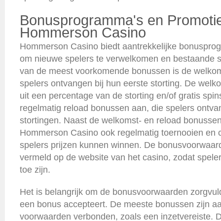
Bonusprogramma's en Promotie
Hommerson Casino
Hommerson Casino biedt aantrekkelijke bonuspro
om nieuwe spelers te verwelkomen en bestaande s
van de meest voorkomende bonussen is de welkom
spelers ontvangen bij hun eerste storting. De wel
uit een percentage van de storting en/of gratis spin
regelmatig reload bonussen aan, die spelers ontva
stortingen. Naast de welkomst- en reload bonussen
Hommerson Casino ook regelmatig toernooien en co
spelers prijzen kunnen winnen. De bonusvoorwaarden
vermeld op de website van het casino, zodat spele
toe zijn.
Het is belangrijk om de bonusvoorwaarden zorgvuld
een bonus accepteert. De meeste bonussen zijn a
voorwaarden verbonden, zoals een inzetvereiste. Di