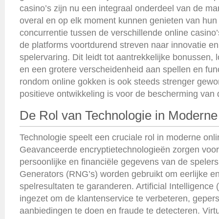
casino’s zijn nu een integraal onderdeel van de ma
overal en op elk moment kunnen genieten van hun f
concurrentie tussen de verschillende online casino’
de platforms voortdurend streven naar innovatie en
spelervaring. Dit leidt tot aantrekkelijke bonussen,
en een grotere verscheidenheid aan spellen en fun
rondom online gokken is ook steeds strenger gewo
positieve ontwikkeling is voor de bescherming van 
De Rol van Technologie in Moderne
Technologie speelt een cruciale rol in moderne onli
Geavanceerde encryptietechnologieën zorgen voor 
persoonlijke en financiële gegevens van de spel
Generators (RNG’s) worden gebruikt om eerlijke en
spelresultaten te garanderen. Artificial Intelligence
ingezet om de klantenservice te verbeteren, geper
aanbiedingen te doen en fraude te detecteren. Virtu