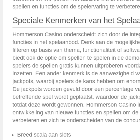
spellen en functies om de spelervaring te verbetere
Speciale Kenmerken van het Spela
Hommerson Casino onderscheidt zich door de integ
functies in het spelaanbod. Denk aan de mogelijkhe
filteren op basis van thema, functionaliteit of softw
biedt ook de optie om spellen te spelen in de de
spelers de spellen gratis kunnen uitproberen voord
inzetten. Een ander kenmerk is de aanwezigheid v
jackpots, waarbij spelers de kans hebben om enorm
De jackpots worden gevuld door een percentage van
betreffende spel wordt geplaatst, waardoor de jack
totdat deze wordt gewonnen. Hommerson Casino inv
ontwikkeling van nieuwe functies en spellen om de 
verbeteren en zich te onderscheiden van de concur
Breed scala aan slots