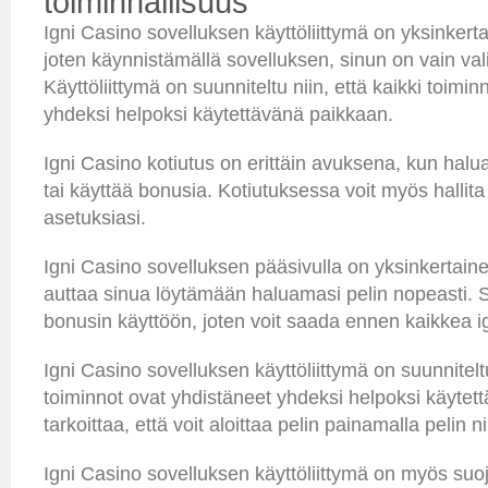
toiminnallisuus
Igni Casino sovelluksen käyttöliittymä on yksinkertai
joten käynnistämällä sovelluksen, sinun on vain val
Käyttöliittymä on suunniteltu niin, että kaikki toimi
yhdeksi helpoksi käytettävänä paikkaan.
Igni Casino kotiutus on erittäin avuksena, kun haluat
tai käyttää bonusia. Kotiutuksessa voit myös hallit
asetuksiasi.
Igni Casino sovelluksen pääsivulla on yksinkertaine
auttaa sinua löytämään haluamasi pelin nopeasti. S
bonusin käyttöön, joten voit saada ennen kaikkea i
Igni Casino sovelluksen käyttöliittymä on suunniteltu
toiminnot ovat yhdistäneet yhdeksi helpoksi käyte
tarkoittaa, että voit aloittaa pelin painamalla pelin 
Igni Casino sovelluksen käyttöliittymä on myös suoja