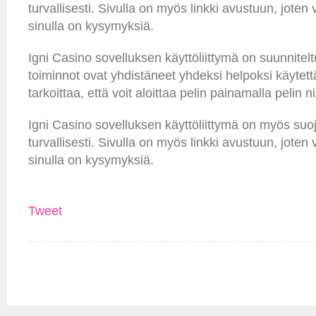
turvallisesti. Sivulla on myös linkki avustuun, joten
sinulla on kysymyksiä.
Igni Casino sovelluksen käyttöliittymä on suunniteltu
toiminnot ovat yhdistäneet yhdeksi helpoksi käyte
tarkoittaa, että voit aloittaa pelin painamalla pelin 
Igni Casino sovelluksen käyttöliittymä on myös suoja
turvallisesti. Sivulla on myös linkki avustuun, joten
sinulla on kysymyksiä.
Tweet