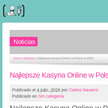
Noticias
Inicio
»
Noticias
»
Najlepsze Kasyna Online w Polsce w 2026
Najlepsze Kasyna Online w Pol
Publicado el
4 julio, 2026
por
Carlos Navarro
Publicado en
Sin categoría