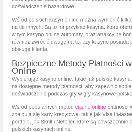
doświadczenie hazardowe.
Wśród polskich kasyn online można wymienić kilka,
na tle innych. Są to na przykład kasyna, które oferu
w tym kasyno online automaty, oraz atrakcyjne bon
również zwrócić uwagę na to, czy kasyno posiada 
obsługę klienta.
Bezpieczne Metody Płatności 
Online
Wybierając kasyno online, takie jak polskie kasyn
na dostępne metody płatności, aby zapewnić sobi
doświadczenie podczas gry w gry kasynowe polska
Wśród popularnych metod
casino online
płatności 
znajdują się karty kredytowe, takie jak Visa i Maste
portfele, jak Skrill i Neteller, które są powszechni
polskich kasynach online.