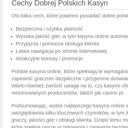
Cechy Dobrej Polskich Kasyn
Oto kilka cech, które powinno posiadać dobre polsk
Bezpieczna i szybka płatność
Wysoka jakość gier, w tym kasyno online automa
Przyjazna i pomocna obsługa klienta
Łatwa nawigacja po stronie internetowej
Atrakcyjne bonusy i promocje
Polskie kasyna online, które spełniają te wymagani
zapewnić graczom bezpieczne i przyjemne doświa
Warto również zwrócić uwagę na to, czy kasyno ofe
renomowanych producentów, takich jak casino pl.
Podsumowując, wybór najlepszego kasyna online
uwzględnienia kilku kluczowych czynników, w tym lic
graczy, jakości gier i obsługi klienta. Dzięki temu
które spełnia nasze oczekiwania i zapewnia bezpie