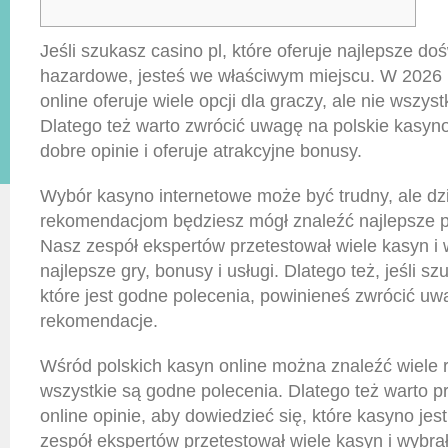
Jeśli szukasz casino pl, które oferuje najlepsze do
hazardowe, jesteś we właściwym miejscu. W 2026 
online oferuje wiele opcji dla graczy, ale nie wszys
Dlatego też warto zwrócić uwagę na polskie kasyno
dobre opinie i oferuje atrakcyjne bonusy.
Wybór kasyno internetowe może być trudny, ale dz
rekomendacjom będziesz mógł znaleźć najlepsze po
Nasz zespół ekspertów przetestował wiele kasyn i w
najlepsze gry, bonusy i usługi. Dlatego też, jeśli s
które jest godne polecenia, powinieneś zwrócić u
rekomendacje.
Wśród polskich kasyn online można znaleźć wiele ró
wszystkie są godne polecenia. Dlatego też warto p
online opinie, aby dowiedzieć się, które kasyno jes
zespół ekspertów przetestował wiele kasyn i wybrał 