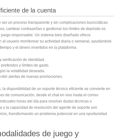
iciente de la cuenta
e ser un proceso transparente y sin complicaciones burocráticas
tos, cambiar contraseñas o gestionar los límites de depósito es
 juego responsable. Un sistema bien diseñado ofrece
 al usuario monitorear su actividad diaria o semanal, ayudándole
iempo y el dinero invertidos en la plataforma.
y verificación de identidad.
referidos y límites de gasto.
ún la volatilidad deseada.
recibir alertas de nuevas promociones.
 la disponibilidad de un soporte técnico eficiente se convierte en
les de comunicación, desde el chat en vivo hasta el correo
inticuatro horas del día para resolver dudas técnicas o
ta y la capacidad de resolución del agente de soporte son
rvicio, transformando un problema potencial en una oportunidad
modalidades de juego y