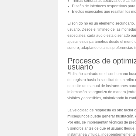
Trilhas sonoras adaptativas que cambi
Diseño de interfaces responsivas para
Efectos especiales que resaltan los mom
El sonido no es un elemento secundario, 
usuario. Desde el tintineo de las moneda
especiales, cada audio está diseñado pa
ajustar estos parámetros desde el menú 
sonoro, adaptándolo a sus preferencias in
Procesos de optimiz
usuario
El diseño centrado en el ser humano busc
del registro hasta la solicitud de un reti
necesite un manual de instrucciones para e
información se organiza de manera jerá
visibles y accesibles, minimizando la cant
La velocidad de respuesta es otro factor c
milisegundos puede generar frustración, 
Por ello, se implementan técnicas de pre
y sonoros antes de que el usuario llegue 
instantánea y fluida, independientemente