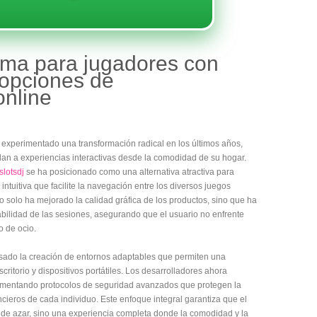
orma para jugadores con
 opciones de
online
ha experimentado una transformación radical en los últimos años,
an a experiencias interactivas desde la comodidad de su hogar.
slotsdj
se ha posicionado como una alternativa atractiva para
ntuitiva que facilite la navegación entre los diversos juegos
o solo ha mejorado la calidad gráfica de los productos, sino que ha
abilidad de las sesiones, asegurando que el usuario no enfrente
o de ocio.
lsado la creación de entornos adaptables que permiten una
critorio y dispositivos portátiles. Los desarrolladores ahora
plementando protocolos de seguridad avanzados que protegen la
ncieros de cada individuo. Este enfoque integral garantiza que el
 de azar, sino una experiencia completa donde la comodidad y la