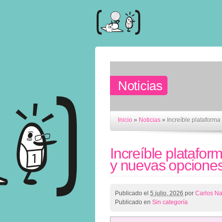
Noticias
Inicio
»
Noticias
»
Increíble plataforma
Increíble platafor
y nuevas opciones
Publicado el
5 julio, 2026
por
Carlos Na
Publicado en
Sin categoría