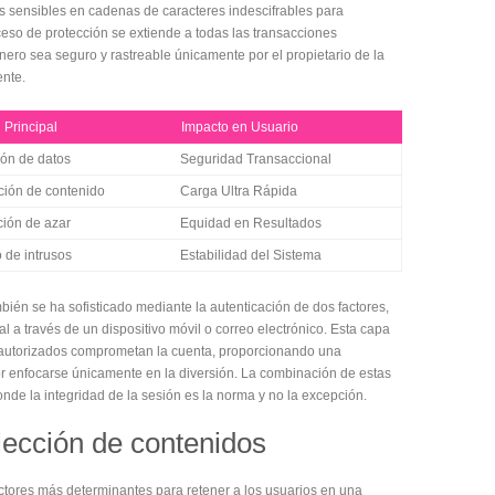
os sensibles en cadenas de caracteres indescifrables para
ceso de protección se extiende a todas las transacciones
inero sea seguro y rastreable únicamente por el propietario de la
ente.
 Principal
Impacto en Usuario
ión de datos
Seguridad Transaccional
ución de contenido
Carga Ultra Rápida
ión de azar
Equidad en Resultados
 de intrusos
Estabilidad del Sistema
mbién se ha sofisticado mediante la autenticación de dos factores,
l a través de un dispositivo móvil o correo electrónico. Esta capa
 autorizados comprometan la cuenta, proporcionando una
or enfocarse únicamente en la diversión. La combinación de estas
nde la integridad de la sesión es la norma y no la excepción.
lección de contenidos
ctores más determinantes para retener a los usuarios en una