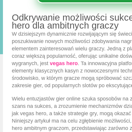
Odkrywanie możliwości sukc
hero dla ambitnych graczy
W dzisiejszym dynamicznie rozwijającym się świeci
poszukiwanie nowych możliwości zdobywania nagród
elementem zainteresowań wielu graczy. Jedną z pla
coraz większą popularność, oferując unikalne doświ
wygranych, jest
vegas hero
. Ta innowacyjna platf
elementy klasycznych kasyn z nowoczesnymi techn
środowisko, w którym gracze mogą spróbować szc
zakresie gier, od popularnych slotów po ekscytując
Wielu entuzjastów gier online szuka sposobów na 
szans na sukces, a zrozumienie mechanizmów dział
jak vegas hero, a także strategie gry, mogą okazać
Niniejszy artykuł ma na celu zgłębienie możliwości,
hero ambitnym graczom, przedstawiając zarówno zal