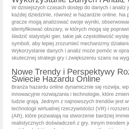
W dzisiejszych czasach dostęp do danych i analiz 
każdej dziedzinie, również w hazardzie online. Na 
gracze mogą analizować swoje wyniki, obserwować
identyfikować obszary, w których mogą się poprawi
śledzić statystyki gier, takie jak częstotliwość wys
symboli, aby lepiej zrozumieć mechanizmy działani
Wykorzystanie danych i analiz może pomóc w opra
skutecznej strategii gry i zwiększeniu szans na wy
Nowe Trendy i Perspektywy Ro
Świecie Hazardu Online
Branża hazardu online dynamicznie się rozwija, w
innowacyjne rozwiązania i technologie, które zmien
ludzie grają. Jednym z najnowszych trendów jest w
technologii wirtualnej rzeczywistości (VR) i rozsze
(AR), które pozwalają na stworzenie bardziej immer
realistycznych doświadczeń z gry. Innym trendem je