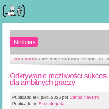
Noticias
Inicio
»
Noticias
»
Odkrywanie możliwości sukcesu z vegas hero dla amb
Odkrywanie możliwości sukcesu
dla ambitnych graczy
Publicado el
6 julio, 2026
por
Carlos Navarro
Publicado en
Sin categoría