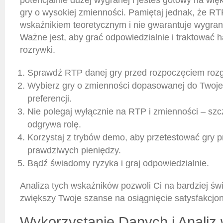
potencjalnie dużej wygranej i jesteś gotowy na wię
gry o wysokiej zmienności. Pamiętaj jednak, że RTP
wskaźnikiem teoretycznym i nie gwarantuje wygrane
Ważne jest, aby grać odpowiedzialnie i traktować 
rozrywki.
Sprawdź RTP danej gry przed rozpoczęciem rozg
Wybierz gry o zmienności dopasowanej do Twoje
preferencji.
Nie polegaj wyłącznie na RTP i zmienności – szc
odgrywa rolę.
Korzystaj z trybów demo, aby przetestować gry 
prawdziwych pieniędzy.
Bądź świadomy ryzyka i graj odpowiedzialnie.
Analiza tych wskaźników pozwoli Ci na bardziej św
zwiększy Twoje szanse na osiągnięcie satysfakcjon
Wykorzystanie Danych i Analiz