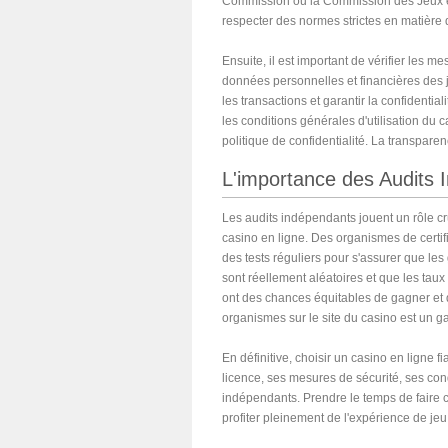
Commission ou la Commission des Jeux en
respecter des normes strictes en matière 
Ensuite, il est important de vérifier les 
données personnelles et financières des jo
les transactions et garantir la confidential
les conditions générales d'utilisation du ca
politique de confidentialité. La transpare
L'importance des Audits 
Les audits indépendants jouent un rôle cru
casino en ligne. Des organismes de certi
des tests réguliers pour s'assurer que le
sont réellement aléatoires et que les tau
ont des chances équitables de gagner et 
organismes sur le site du casino est un gag
En définitive, choisir un casino en ligne 
licence, ses mesures de sécurité, ses condi
indépendants. Prendre le temps de faire c
profiter pleinement de l'expérience de jeu