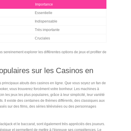
Importance
Essentielle
Indispensable
Très importante
Cruciales
us sereinement explorer les différentes options de jeux et profiter de
opulaires sur les Casinos en
es principaux atouts des casinos en ligne. Que vous soyez un fan de
poker, vous trouverez forcément votre bonheur. Les machines à
n les jeux les plus populaires, grâce à leur simplicité, leur variété
ts. Il existe des centaines de thèmes différents, des classiques aux
asés sur des films, des séries télévisées ou des personnages
 blackjack et le baccarat, sont également très appréciés des joueurs.
ratégique et permettent de mettre à l'épreuve ses compétences. Le