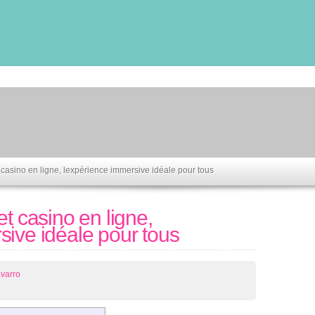
 casino en ligne, lexpérience immersive idéale pour tous
et casino en ligne,
sive idéale pour tous
varro