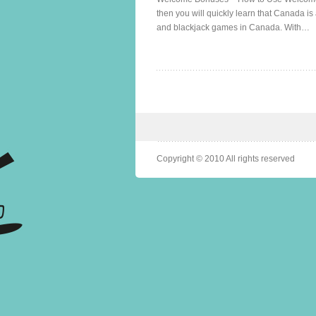
then you will quickly learn that Canada is 
and blackjack games in Canada. With…
Copyright © 2010 All rights reserved